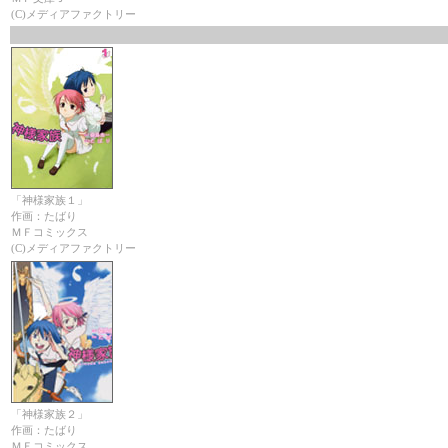
(C)メディアファクトリー
「神様家族１」
作画：たばり
ＭＦコミックス
(C)メディアファクトリー
「神様家族２」
作画：たばり
ＭＦコミックス