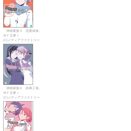
「神様家族５ 恋愛体操」
ＭＦ文庫Ｊ
(C)メディアファクトリー
「神様家族６ 鉄棒工場」
ＭＦ文庫Ｊ
(C)メディアファクトリー