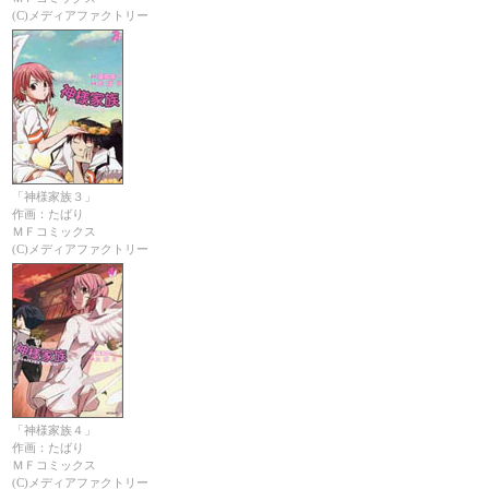
(C)メディアファクトリー
「神様家族３」
作画：たばり
ＭＦコミックス
(C)メディアファクトリー
「神様家族４」
作画：たばり
ＭＦコミックス
(C)メディアファクトリー