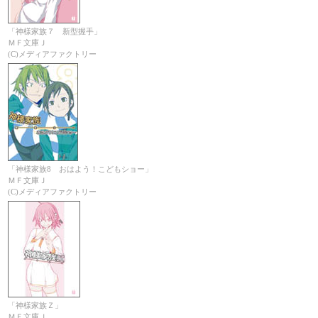
「神様家族７ 新型握手」
ＭＦ文庫Ｊ
(C)メディアファクトリー
「神様家族8 おはよう！こどもショー」
ＭＦ文庫Ｊ
(C)メディアファクトリー
「神様家族Ｚ」
ＭＦ文庫Ｊ