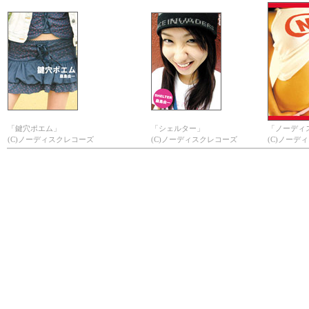
「鍵穴ポエム」
「シェルター」
「ノーディ
(C)ノーディスクレコーズ
(C)ノーディスクレコーズ
(C)ノーデ